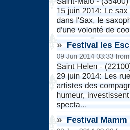
Saint-Malo - (35400)
15 juin 2014: Le sax e
dans l'Sax, le saxoph
d'une volonté de coo
»
Festival les Es
09 Jun 2014 03:33 fro
Saint Helen - (22100
29 juin 2014: Les ru
artistes des compagn
humeur, investissent 
specta...
»
Festival Mamm D