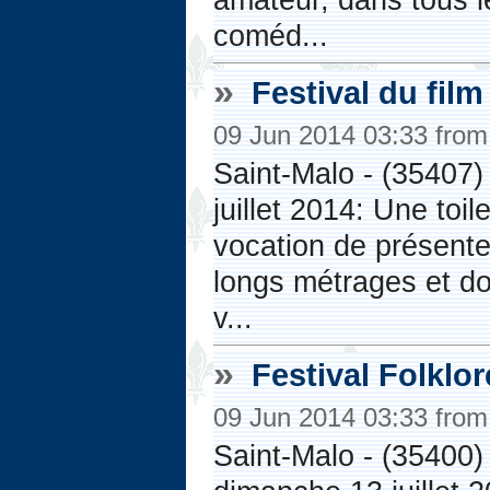
coméd...
»
Festival du fil
09 Jun 2014 03:33 fro
Saint-Malo - (35407)
juillet 2014: Une toi
vocation de présenter
longs métrages et do
v...
»
Festival Folklo
09 Jun 2014 03:33 fro
Saint-Malo - (35400)