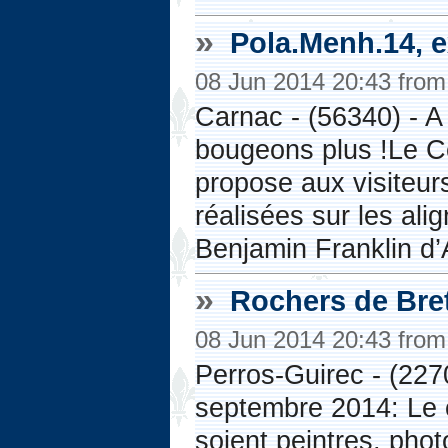
»
Pola.Menh.14, 
08 Jun 2014 20:43 fro
Carnac - (56340) - A
bougeons plus !Le 
propose aux visiteur
réalisées sur les al
Benjamin Franklin d’
»
Rochers de Bre
08 Jun 2014 20:43 fro
Perros-Guirec - (2270
septembre 2014: Le c
soient peintres, pho