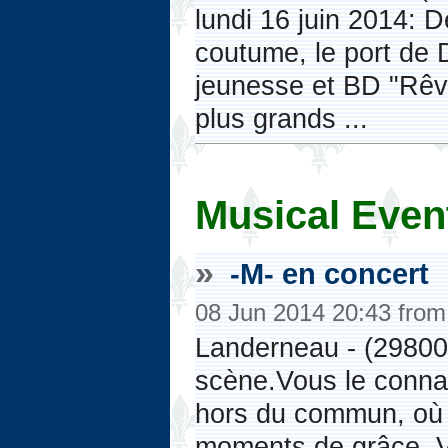
lundi 16 juin 2014: 
coutume, le port de D
jeunesse et BD "Rêv
plus grands ...
Musical Even
»
-M- en concert
08 Jun 2014 20:43 fro
Landerneau - (29800)
scène.Vous le conna
hors du commun, où s
moments de grâce. Vo