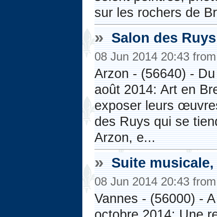
sur les rochers de Bre
»
Salon des Ruy
08 Jun 2014 20:43 fro
Arzon - (56640) - Du
août 2014: Art en Br
exposer leurs œuvres
des Ruys qui se tien
Arzon, e...
»
Suite musicale, 
08 Jun 2014 20:43 fro
Vannes - (56000) - A
octobre 2014: Une ren