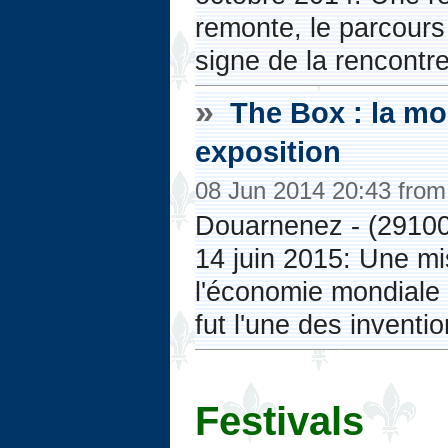
remonte, le parcours c
signe de la rencontre 
»
The Box : la mon
exposition
08 Jun 2014 20:43 fro
Douarnenez - (29100)
14 juin 2015: Une mi
l'économie mondiale 
fut l'une des inventi
Festivals