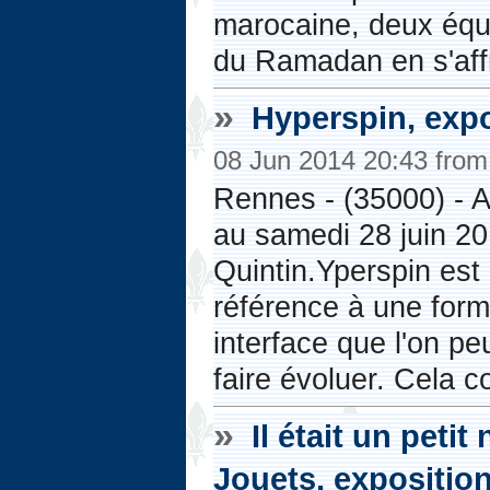
marocaine, deux équ
du Ramadan en s'affr
»
Hyperspin, exp
08 Jun 2014 20:43 fro
Rennes - (35000) - A 
au samedi 28 juin 20
Quintin.Yperspin est 
référence à une form
interface que l'on peu
faire évoluer. Cela c
»
Il était un peti
Jouets, expositio