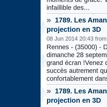
infaillible des...
»
1789. Les Amant
projection en 3D
08 Jun 2014 20:43 fro
Rennes - (35000) - 
dimanche 28 septemb
grand écran !Venez 
succès autrement que
confortablement dans
»
1789. Les Amant
projection en 3D