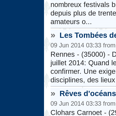
nombreux festivals b
depuis plus de trent
amateurs o...
»
Les Tombées de
09 Jun 2014 03:33 fro
Rennes - (35000) - Du
juillet 2014: Quand l
confirmer. Une exigen
disciplines, des lieu
»
Rêves d'océans,
09 Jun 2014 03:33 fro
Clohars Carnoet - (