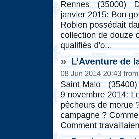
Rennes - (35000) - 
janvier 2015: Bon go
Robien possédait dan
collection de douze o
qualifiés d'o...
»
L’Aventure de l
08 Jun 2014 20:43 fro
Saint-Malo - (35400)
9 novembre 2014: Le 
pêcheurs de morue ?
campagne ? Comment v
Comment travaillaient