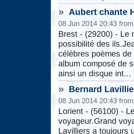
»
Aubert chante 
08 Jun 2014 20:43 fro
Brest - (29200) - Le
possibilité des ils.
célèbres poèmes de l
album composé de se
ainsi un disque int...
»
Bernard Lavilli
08 Jun 2014 20:43 fro
Lorient - (56100) - 
voyageur.Grand voya
Lavilliers a toujours