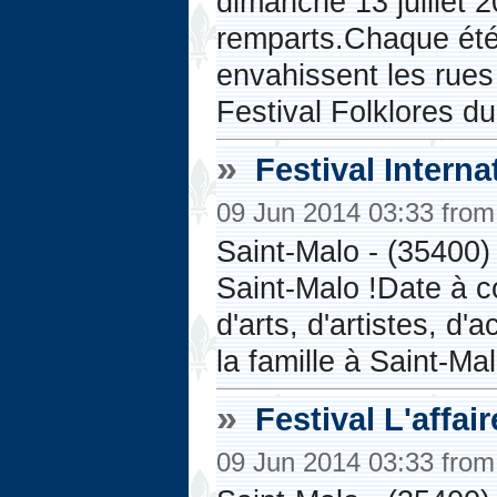
dimanche 13 juillet
remparts.Chaque été,
envahissent les rues 
Festival Folklores du.
»
Festival Intern
09 Jun 2014 03:33 fro
Saint-Malo - (35400)
Saint-Malo !Date à c
d'arts, d'artistes, d'
la famille à Saint-Mal
»
Festival L'affai
09 Jun 2014 03:33 fro