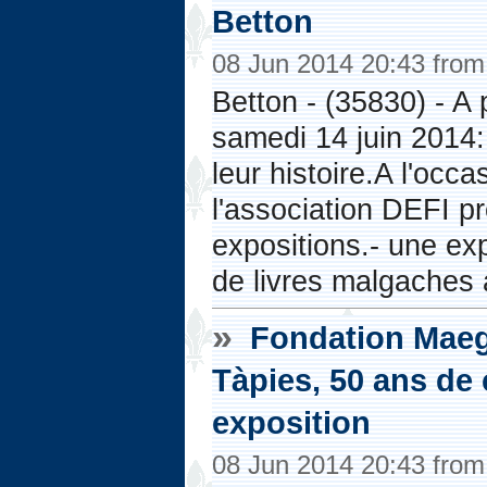
Betton
08 Jun 2014 20:43 fro
Betton - (35830) - A 
samedi 14 juin 2014
leur histoire.A l'occ
l'association DEFI p
expositions.- une ex
de livres malgaches a
»
Fondation Maegh
Tàpies, 50 ans de 
exposition
08 Jun 2014 20:43 fro