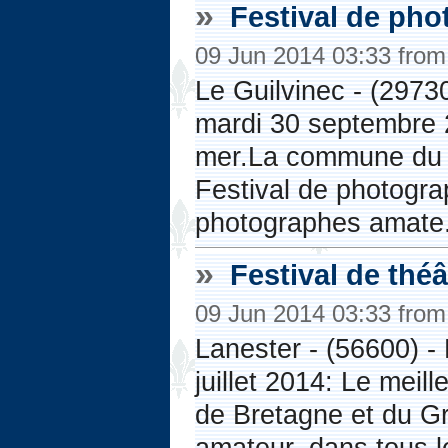
»
Festival de pho
09 Jun 2014 03:33 fro
Le Guilvinec - (29730
mardi 30 septembre 
mer.La commune du Gu
Festival de photogr
photographes amate.
»
Festival de thé
09 Jun 2014 03:33 fro
Lanester - (56600) -
juillet 2014: Le mei
de Bretagne et du Gr
amateur, dans tous l