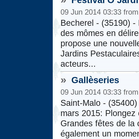
09 Jun 2014 03:33 fro
Becherel - (35190) - 
des mômes en délire
propose une nouvelle
Jardins Pestaculaires
acteurs...
»
Gallèseries
09 Jun 2014 03:33 fro
Saint-Malo - (35400)
mars 2015: Plongez d
Grandes fêtes de la c
également un momen