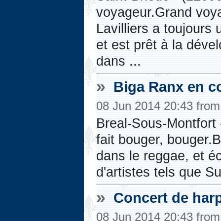
voyageur.Grand voya
Lavilliers a toujours
et est prêt à la dév
dans ...
»
Biga Ranx en c
08 Jun 2014 20:43 fro
Breal-Sous-Montfort 
fait bouger, bouger.
dans le reggae, et écr
d'artistes tels que Su
»
Concert de harp
08 Jun 2014 20:43 fro