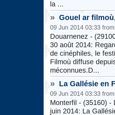
la ...
»
Gouel ar filmoù
09 Jun 2014 03:33 fro
Douarnenez - (29100
30 août 2014: Regar
de cinéphiles, le fe
Filmoù diffuse depui
méconnues.D...
»
La Gallésie en 
09 Jun 2014 03:33 fro
Monterfil - (35160) 
juin 2014: La Gallés