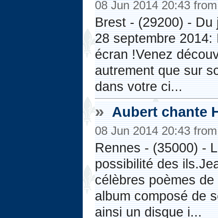
08 Jun 2014 20:43 fro
Brest - (29200) - D
28 septembre 2014: 
écran !Venez découv
autrement que sur sc
dans votre ci...
»
Aubert chante 
08 Jun 2014 20:43 fro
Rennes - (35000) - 
possibilité des ils.
célèbres poèmes de l
album composé de se
ainsi un disque i...