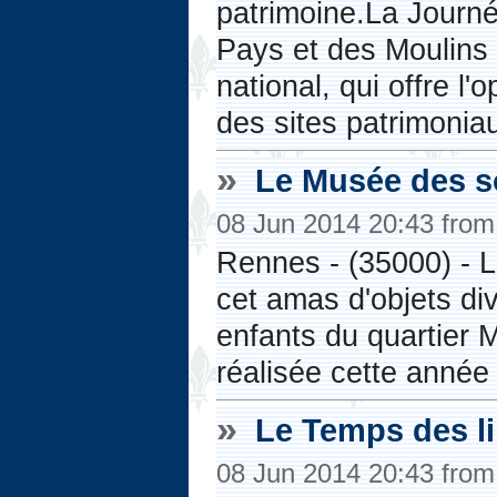
patrimoine.La Journé
Pays et des Moulins
national, qui offre l'
des sites patrimoniau
»
Le Musée des s
08 Jun 2014 20:43 fro
Rennes - (35000) - L
cet amas d'objets di
enfants du quartier 
réalisée cette année 
»
Le Temps des li
08 Jun 2014 20:43 fro