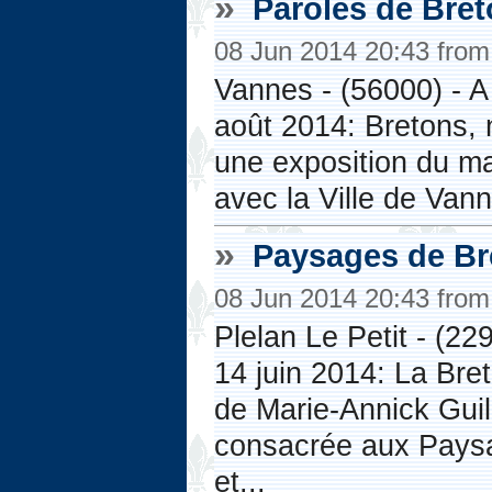
»
Paroles de Bret
08 Jun 2014 20:43 fro
Vannes - (56000) - A
août 2014: Bretons, 
une exposition du ma
avec la Ville de Vann
»
Paysages de Bre
08 Jun 2014 20:43 fro
Plelan Le Petit - (22
14 juin 2014: La Bre
de Marie-Annick Guil
consacrée aux Pays
et...