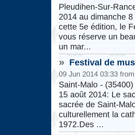
Pleudihen-Sur-Rance -
2014 au dimanche 8 
cette 5e édition, le
vous réserve un bea
un mar...
»
Festival de mus
09 Jun 2014 03:33 fro
Saint-Malo - (35400) 
15 août 2014: Le sac
sacrée de Saint-Malo
culturellement la ca
1972.Des ...