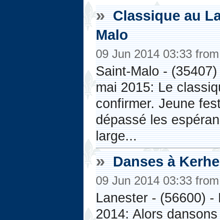
»
Classique au La
Malo
09 Jun 2014 03:33 fro
Saint-Malo - (35407) 
mai 2015: Le classiq
confirmer. Jeune fest
dépassé les espéran
large...
»
Danses à Kerher
09 Jun 2014 03:33 fro
Lanester - (56600) - D
2014: Alors dansons