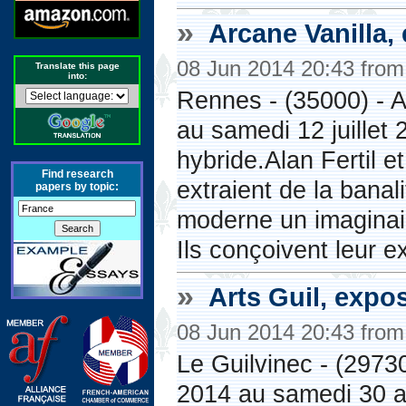
»
Arcane Vanilla,
08 Jun 2014 20:43 fro
Translate this page
into:
Rennes - (35000) - A 
au samedi 12 juillet
hybride.Alan Fertil e
Find research
extraient de la banal
papers by topic:
moderne un imaginai
Ils conçoivent leur ex
»
Arts Guil, expo
08 Jun 2014 20:43 fro
Le Guilvinec - (29730
2014 au samedi 30 ao