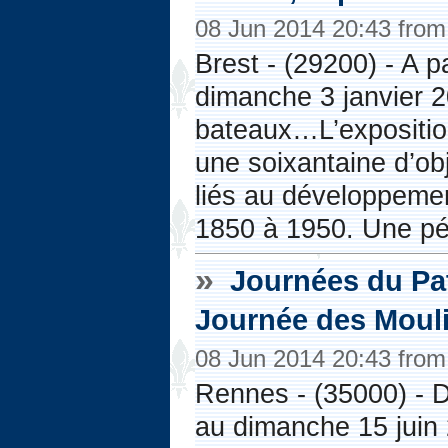
08 Jun 2014 20:43 fro
Brest - (29200) - A p
dimanche 3 janvier 2
bateaux…L’exposition
une soixantaine d’ob
liés au développeme
1850 à 1950. Une pér
»
Journées du Pat
Journée des Moul
08 Jun 2014 20:43 fro
Rennes - (35000) - 
au dimanche 15 juin 