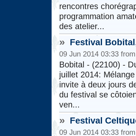
rencontres chorégrap
programmation amate
des atelier...
»
Festival Bobital
09 Jun 2014 03:33 fro
Bobital - (22100) - D
juillet 2014: Mélang
invite à deux jours 
du festival se côtoi
ven...
»
Festival Celtiq
09 Jun 2014 03:33 fro