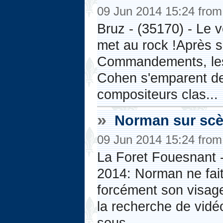
09 Jun 2014 15:24 fro
Bruz - (35170) - Le
met au rock !Après s'
Commandements, les 
Cohen s'emparent de
compositeurs clas...
»
Norman sur sc
09 Jun 2014 15:24 fro
La Foret Fouesnant 
2014: Norman ne fai
forcément son visage 
la recherche de vidéo
sous...