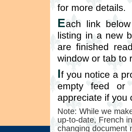
for more details.
E
ach link below
listing in a new
are finished read
window or tab to r
I
f you notice a pr
empty feed or 
appreciate if you
Note: While we make 
up-to-date, French in
changing document n