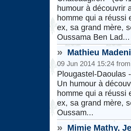
humour à découvrir a
homme qui a réussi e
ex, sa grand mère, s
Oussama Ben Lad...
»
Mathieu Maden
09 Jun 2014 15:24 fro
Plougastel-Daoulas -
Un humour à découvr
homme qui a réussi e
ex, sa grand mère, s
Oussam...
»
Mimie Mathy, Je