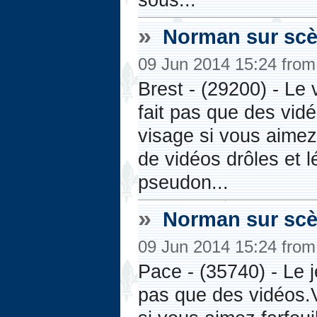
»
Norman sur sc
09 Jun 2014 15:24 fro
Brest - (29200) - L
fait pas que des vi
visage si vous aimez 
de vidéos drôles et l
pseudon...
»
Norman sur sc
09 Jun 2014 15:24 fro
Pace - (35740) - Le 
pas que des vidéos.