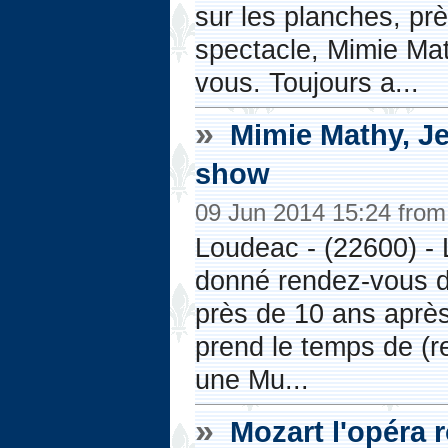
sur les planches, pr
spectacle, Mimie Mat
vous. Toujours a...
»
Mimie Mathy, Je
show
09 Jun 2014 15:24 fro
Loudeac - (22600) - 
donné rendez-vous d
près de 10 ans après
prend le temps de (r
une Mu...
»
Mozart l'opéra 