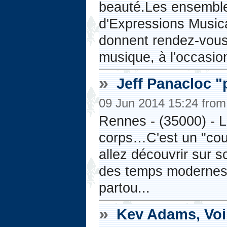
beauté.Les ensembles
d'Expressions Musi
donnent rendez-vous
musique, à l'occasion
»
Jeff Panacloc "
09 Jun 2014 15:24 fro
Rennes - (35000) - L
corps…C'est un "cou
allez découvrir sur 
des temps modernes e
partou...
»
Kev Adams, Voil