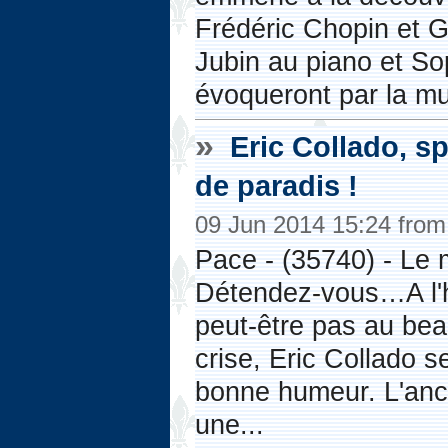
Frédéric Chopin et 
Jubin au piano et Sop
évoqueront par la mu
»
Eric Collado, sp
de paradis !
09 Jun 2014 15:24 fro
Pace - (35740) - Le 
Détendez-vous…A l'h
peut-être pas au bea
crise, Eric Collado se
bonne humeur. L'an
une...