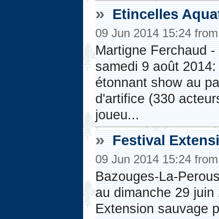
»
Etincelles Aqua
09 Jun 2014 15:24 fro
Martigne Ferchaud -
samedi 9 août 2014: 
étonnant show au pay
d'artifice (330 acte
joueu...
»
Festival Exten
09 Jun 2014 15:24 fro
Bazouges-La-Perouse
au dimanche 29 juin
Extension sauvage pr