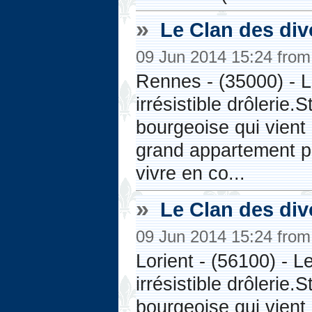
»
Le Clan des div
09 Jun 2014 15:24 fro
Rennes - (35000) - 
irrésistible drôlerie
bourgeoise qui vient
grand appartement par
vivre en co...
»
Le Clan des div
09 Jun 2014 15:24 fro
Lorient - (56100) - 
irrésistible drôlerie
bourgeoise qui vient