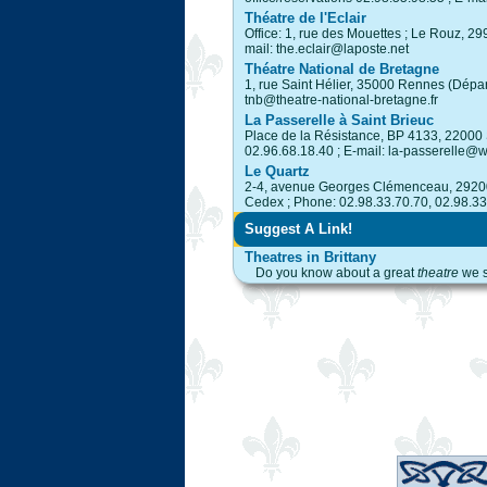
Théatre de l'Eclair
Office: 1, rue des Mouettes ; Le Rouz, 2
mail: the.eclair@laposte.net
Théatre National de Bretagne
1, rue Saint Hélier, 35000 Rennes (Départ
tnb@theatre-national-bretagne.fr
La Passerelle à Saint Brieuc
Place de la Résistance, BP 4133, 22000 
02.96.68.18.40 ; E-mail: la-passerelle@
Le Quartz
2-4, avenue Georges Clémenceau, 29200 B
Cedex ; Phone: 02.98.33.70.70, 02.98.33
Suggest A Link!
Theatres in Brittany
Do you know about a great
theatre
we s