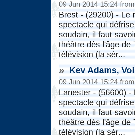
09 Jun 2014 15:24 fro
Brest - (29200) - L
spectacle qui défri
soudain, il faut sa
théâtre dès l'âge de 
télévision (la sér...
»
Kev Adams, Voil
09 Jun 2014 15:24 fro
Lanester - (56600) 
spectacle qui défri
soudain, il faut sa
théâtre dès l'âge de 
télévision (la sér...