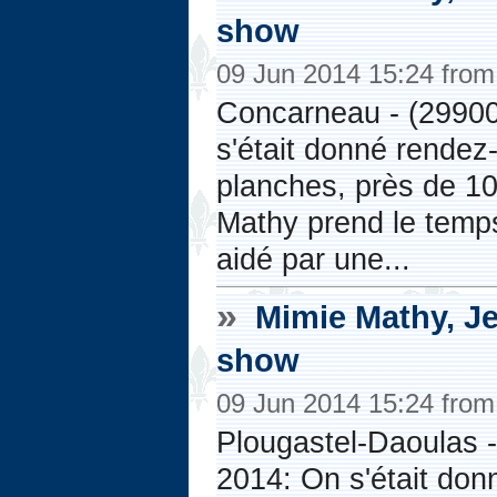
show
09 Jun 2014 15:24 fro
Concarneau - (29900
s'était donné rendez
planches, près de 10
Mathy prend le temps
aidé par une...
»
Mimie Mathy, Je
show
09 Jun 2014 15:24 fro
Plougastel-Daoulas 
2014: On s'était do