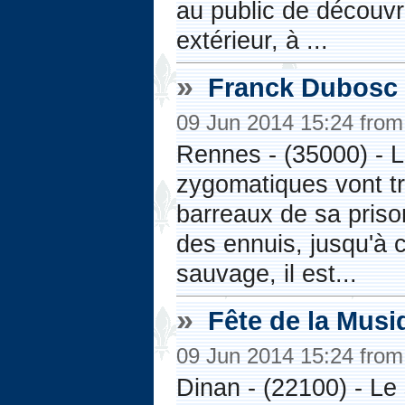
au public de découv
extérieur, à ...
»
Franck Dubosc 
09 Jun 2014 15:24 fro
Rennes - (35000) - 
zygomatiques vont tr
barreaux de sa priso
des ennuis, jusqu'à 
sauvage, il est...
»
Fête de la Musi
09 Jun 2014 15:24 fro
Dinan - (22100) - Le