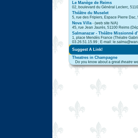
Le Manège de Reims
02, boulevard du Général Leclerc, 51
Théâtre du Muselet
5, rue des Fripiers, Espace Pierre D
Nova Villa
- (web site N/A)
45, rue Jean Jaurès, 51100 Reims (Dé
Salmanazar - Théâtre Missionné d
1, place Mendès France (Théatre Gabri
03.26.51.15.99 ; E-mail: le.salma@wan
Suggest A Link!
Theatres in Champagne
Do you know about a great
theatre
we 