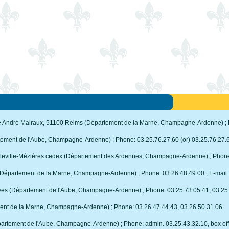
e André Malraux, 51100 Reims (Département de la Marne, Champagne-Ardenne) ; 
ement de l'Aube, Champagne-Ardenne) ; Phone: 03.25.76.27.60 (or) 03.25.76.27.
rleville-Mézières cedex (Département des Ardennes, Champagne-Ardenne) ; Phone: 
Département de la Marne, Champagne-Ardenne) ; Phone: 03.26.48.49.00 ; E-mail:
yes (Département de l'Aube, Champagne-Ardenne) ; Phone: 03.25.73.05.41, 03 25
ent de la Marne, Champagne-Ardenne) ; Phone: 03.26.47.44.43, 03.26.50.31.06
rtement de l'Aube, Champagne-Ardenne) ; Phone: admin. 03.25.43.32.10, box offi