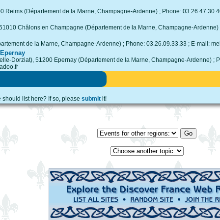
100 Reims (Département de la Marne, Champagne-Ardenne) ; Phone: 03.26.47.30.4
ac, 51010 Châlons en Champagne (Département de la Marne, Champagne-Ardenne) 
partement de la Marne, Champagne-Ardenne) ; Phone: 03.26.09.33.33 ; E-mail: 
'Epernay
elle-Dorziat), 51200 Epernay (Département de la Marne, Champagne-Ardenne) ; Pho
adoo.fr
should list here? If so, please
submit
it!