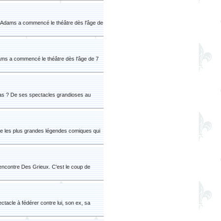
v Adams a commencé le théâtre dès l'âge de
ams a commencé le théâtre dès l'âge de 7
egas ? De ses spectacles grandioses au
e les plus grandes légendes comiques qui
ncontre Des Grieux. C'est le coup de
acle à fédérer contre lui, son ex, sa