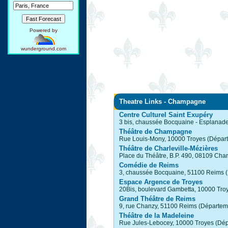
Powered by
wunderground.com
Theatre Links - Champagne
Centre Culturel Saint Exupéry
3 bis, chaussée Bocquaine - Esplanad
Théâtre de Champagne
Rue Louis-Mony, 10000 Troyes (Départ
Théâtre de Charleville-Mézières
Place du Théâtre, B.P. 490, 08109 Cha
Comédie de Reims
3, chaussée Bocquaine, 51100 Reims (
Espace Argence de Troyes
20Bis, boulevard Gambetta, 10000 Tro
Grand Théâtre de Reims
9, rue Chanzy, 51100 Reims (Départem
Théâtre de la Madeleine
Rue Jules-Lebocey, 10000 Troyes (Dépa