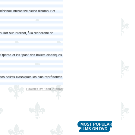
ience interactive pleine d'humour et
ller sur Internet, à la recherche de
péras et les "pas" des ballets classiques
es ballets classiques les plus représentés
Powered by Feed Informer
MOST POPULAR
FILMS ON DVD