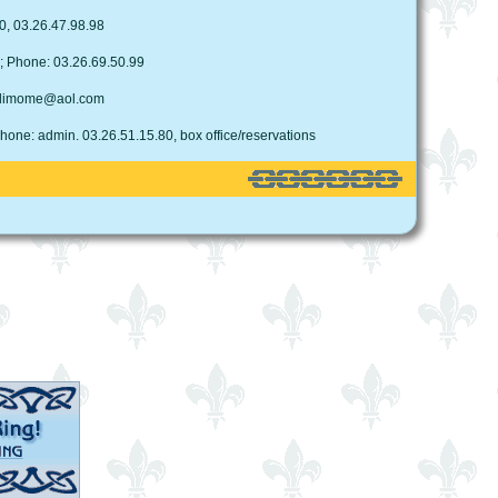
0, 03.26.47.98.98
; Phone: 03.26.69.50.99
melimome@aol.com
ne: admin. 03.26.51.15.80, box office/reservations