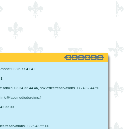
Phone: 03.26.77.41.41
61
admin. 03.24.32.44.46, box office/reservations 03.24.32.44.50
 info@lacomediedereims.fr
.42.33.33
ce/reservations 03.25.43.55.00