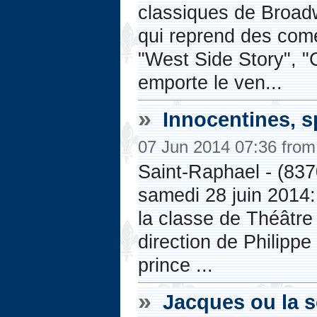
classiques de Broad
qui reprend des com
"West Side Story", "
emporte le ven...
»
Innocentines, s
07 Jun 2014 07:36 fro
Saint-Raphael - (837
samedi 28 juin 2014:
la classe de Théâtr
direction de Philipp
prince ...
»
Jacques ou la s