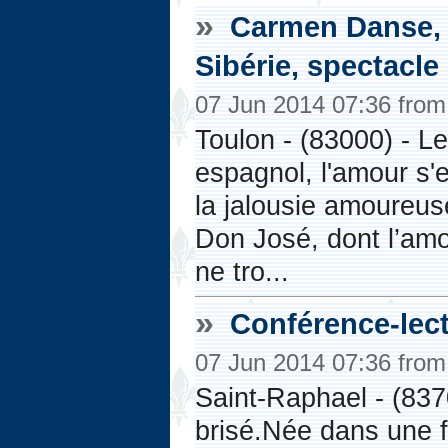
»
Carmen Danse, 
Sibérie, spectacle
07 Jun 2014 07:36 fro
Toulon - (83000) - L
espagnol, l'amour s'
la jalousie amoureu
Don José, dont l’am
ne tro...
»
Conférence-lect
07 Jun 2014 07:36 fro
Saint-Raphael - (837
brisé.Née dans une f