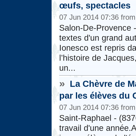
œufs, spectacles
07 Jun 2014 07:36 fro
Salon-De-Provence - 
textes d'un grand au
Ionesco est repris d
l’histoire de Jacques
un...
»
La Chèvre de Ma
par les élèves du
07 Jun 2014 07:36 fro
Saint-Raphael - (837
travail d'une année.A