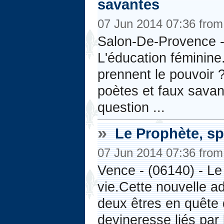
savantes
07 Jun 2014 07:36 fro
Salon-De-Provence - 
L'éducation féminine
prennent le pouvoir 
poètes et faux savant
question ...
»
Le Prophète, s
07 Jun 2014 07:36 fro
Vence - (06140) - Le
vie.Cette nouvelle ad
deux êtres en quête 
devineresse liés par 