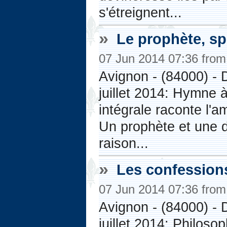
s'étreignent...
»
Le prophète, sp
07 Jun 2014 07:36 fro
Avignon - (84000) - 
juillet 2014: Hymne à
intégrale raconte l'a
Un prophète et une d
raison...
»
Les confessions
07 Jun 2014 07:36 fro
Avignon - (84000) - 
juillet 2014: Philos