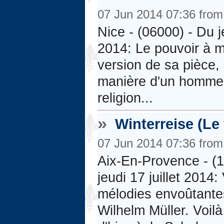
07 Jun 2014 07:36 fro
Nice - (06000) - Du 
2014: Le pouvoir à m
version de sa pièce, 
manière d'un homme d
religion...
»
Winterreise (Le
07 Jun 2014 07:36 fro
Aix-En-Provence - (1
jeudi 17 juillet 2014
mélodies envoûtant
Wilhelm Müller. Voilà