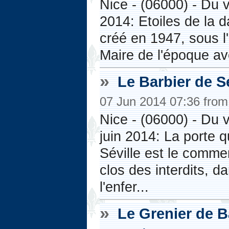
Nice - (06000) - Du v
2014: Etoiles de la 
créé en 1947, sous l'
Maire de l'époque av
»
Le Barbier de Sé
07 Jun 2014 07:36 fro
Nice - (06000) - Du 
juin 2014: La porte q
Séville est le comme
clos des interdits, d
l'enfer...
»
Le Grenier de B