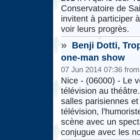
Conservatoire de Sa
invitent à participer 
voir leurs progrès.
»
Benji Dotti, Tro
one-man show
07 Jun 2014 07:36 fro
Nice - (06000) - Le v
télévision au théâtr
salles parisiennes et
télévision, l'humorist
scène avec un specta
conjugue avec les no