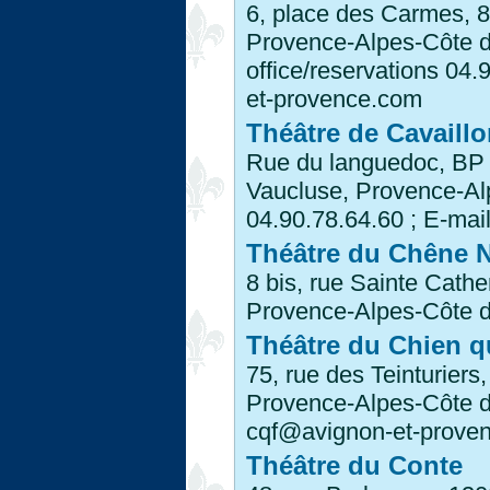
6, place des Carmes, 
Provence-Alpes-Côte d'
office/reservations 04
et-provence.com
Théâtre de Cavaillo
Rue du languedoc, BP 
Vaucluse, Provence-Alp
04.90.78.64.60 ; E-mai
Théâtre du Chêne N
8 bis, rue Sainte Cath
Provence-Alpes-Côte d'
Théâtre du Chien 
75, rue des Teinturier
Provence-Alpes-Côte d'
cqf@avignon-et-prove
Théâtre du Conte