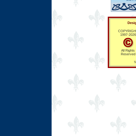
Desig
COPYRIGH
1997-
2026
All Rights
Reserved
T