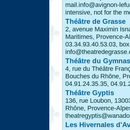
mail.info@avignon-lefun
intensive, not for the 
Théâtre de Grasse
2, avenue Maximin Isn
Maritimes, Provence-Al
03.34.93.40.53.03, box 
info@theatredegrasse
Théâtre du Gymna
4, rue du Théâtre Fran
Bouches du Rhône, Pro
04.91.24.35.35, 04.91.
Théâtre Gyptis
136, rue Loubon, 1300
Rhône, Provence-Alpes-
theatregyptis@wanadoo
Les Hivernales d'Av