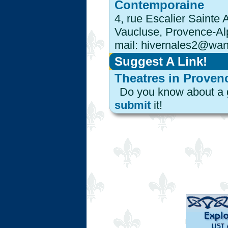
Contemporaine
4, rue Escalier Sainte
Vaucluse, Provence-Alp
mail: hivernales2@wan
Suggest A Link!
Theatres in Proven
Do you know about a 
submit
it!