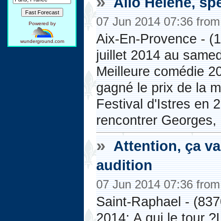
»
Allo Hélène, sp
07 Jun 2014 07:36 fro
Powered by
Aix-En-Provence - (1
wunderground.com
juillet 2014 au samedi
Meilleure comédie 20
gagné le prix de la 
Festival d'Istres en
rencontrer Georges, 
»
Attention, ça va 
audition
07 Jun 2014 07:36 fro
Saint-Raphael - (837
2014: A qui le tour 