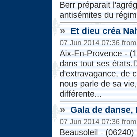
Berr préparait l'agré
antisémites du régime
»
Et dieu créa Na
07 Jun 2014 07:36 fro
Aix-En-Provence - (1
dans tout ses états
d'extravagance, de 
nous parle de sa vie,
différente...
»
Gala de danse, 
07 Jun 2014 07:36 fro
Beausoleil - (06240)