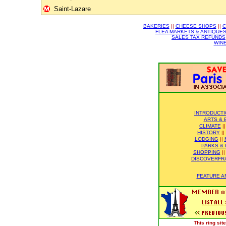
Saint-Lazare
BAKERIES
||
CHEESE SHOPS
||
C
FLEA MARKETS & ANTIQUE
SALES TAX REFUNDS
WIN
INTRODUCT
ARTS & 
CLIMATE
|
HISTORY
||
LODGING
||
PARKS &
SHOPPING
|
DISCOVERFR
FEATURE A
This ring si