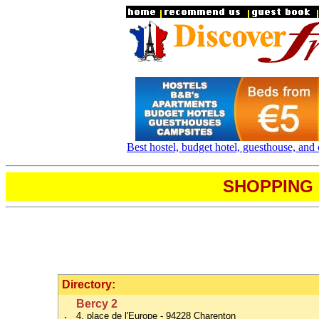
Best hostel, budget hotel, guesthouse, and
SHOPPING 
Directory:
Bercy 2
.
4, place de l'Europe - 94228 Charenton