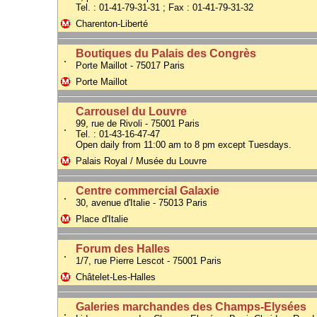
Tel. : 01-41-79-31-31 ; Fax : 01-41-79-31-32
Charenton-Liberté
Boutiques du Palais des Congrès
.
Porte Maillot - 75017 Paris
Porte Maillot
Carrousel du Louvre
99, rue de Rivoli - 75001 Paris
.
Tel. : 01-43-16-47-47
Open daily from 11:00 am to 8 pm except Tuesdays.
Palais Royal / Musée du Louvre
Centre commercial Galaxie
.
30, avenue d'Italie - 75013 Paris
Place d'Italie
Forum des Halles
.
1/7, rue Pierre Lescot - 75001 Paris
Châtelet-Les-Halles
Galeries marchandes des Champs-Elysées
.