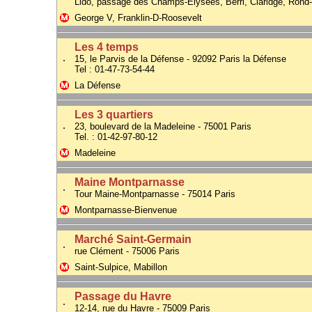
Lido, passage des Champs-Elysées, Berri, Claridge, Rond
George V, Franklin-D-Roosevelt
Les 4 temps
.
15, le Parvis de la Défense - 92092 Paris la Défense
Tel : 01-47-73-54-44
La Défense
Les 3 quartiers
.
23, boulevard de la Madeleine - 75001 Paris
Tel. : 01-42-97-80-12
Madeleine
Maine Montparnasse
.
Tour Maine-Montparnasse - 75014 Paris
Montparnasse-Bienvenue
Marché Saint-Germain
.
rue Clément - 75006 Paris
Saint-Sulpice, Mabillon
Passage du Havre
.
12-14, rue du Havre - 75009 Paris